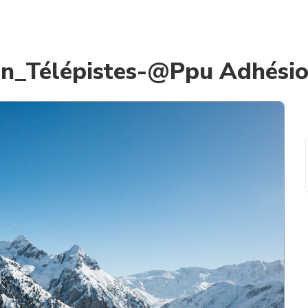
in_Télépistes-@Ppu Adhési