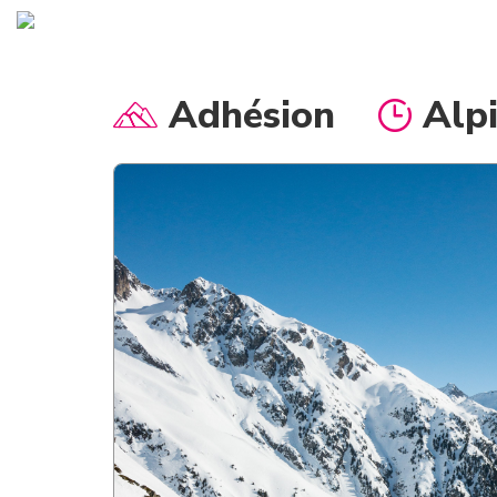
Adhésion
Alp