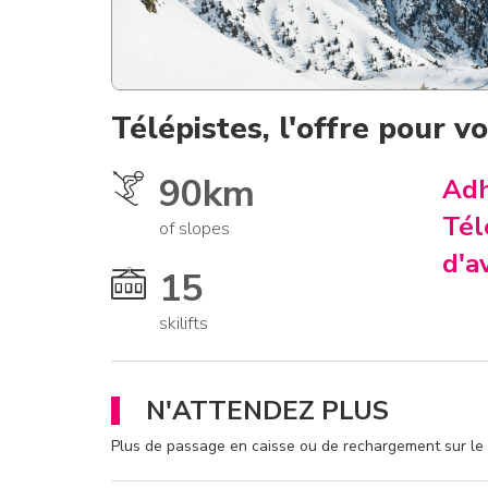
Télépistes, l'offre pour vou
90km
Ad
Tél
of slopes
d'a
15
skilifts
N'ATTENDEZ PLUS
Plus de passage en caisse ou de rechargement sur le 