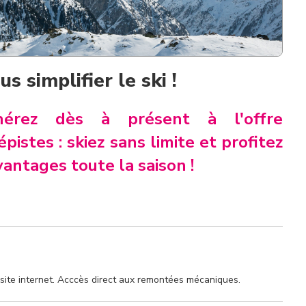
s simplifier le ski !
hérez dès à présent à l'offre
épistes : skiez sans limite et profitez
vantages toute la saison !
site internet. Acccès direct aux remontées mécaniques.